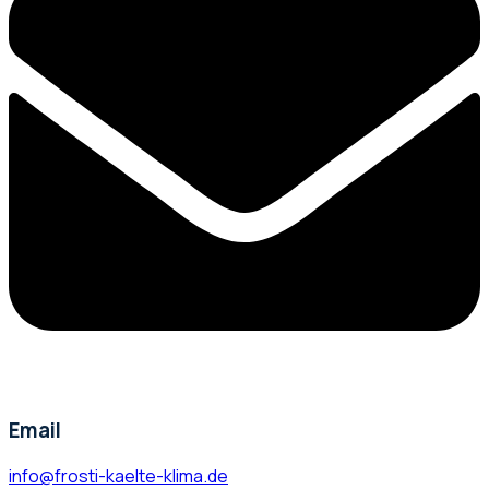
Email
info@frosti-kaelte-klima.de