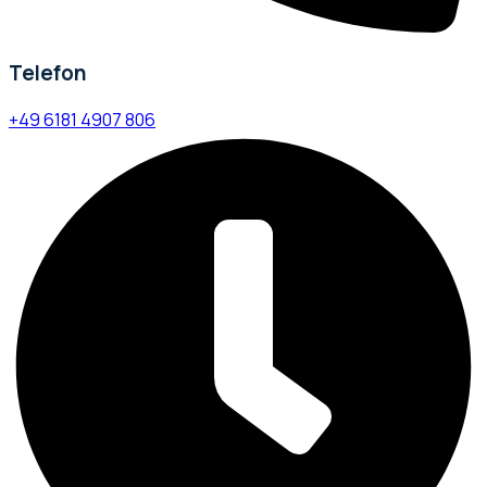
Telefon
+49 6181 4907 806