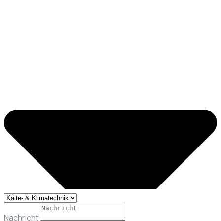
Nachricht