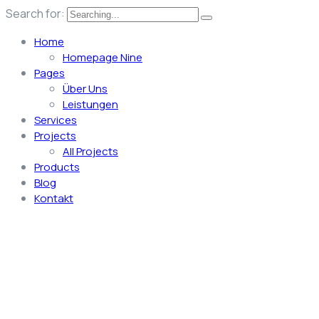
Search for:
Home
Homepage Nine
Pages
Über Uns
Leistungen
Services
Projects
All Projects
Products
Blog
Kontakt