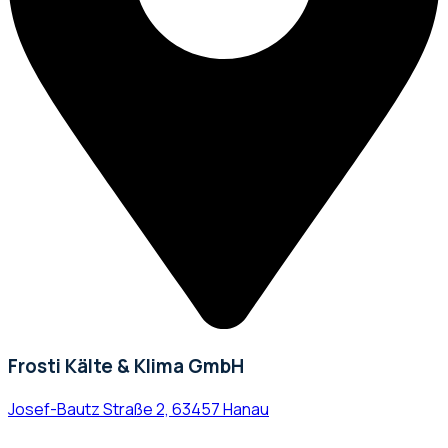
Frosti Kälte & Klima GmbH
Josef-Bautz Straße 2, 63457 Hanau