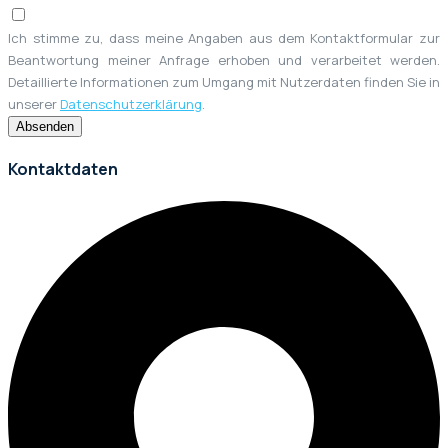
Ich stimme zu, dass meine Angaben aus dem Kontaktformular zur
Beantwortung meiner Anfrage erhoben und verarbeitet werden.
Detaillierte Informationen zum Umgang mit Nutzerdaten finden Sie in
unserer
Datenschutzerklärung
.
Absenden
Kontaktdaten