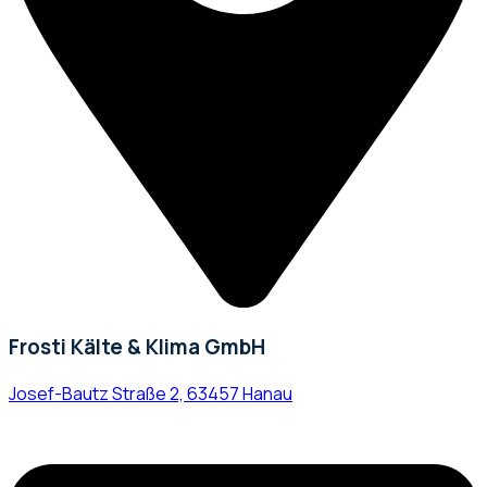
Frosti Kälte & Klima GmbH
Josef-Bautz Straße 2, 63457 Hanau