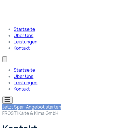
Startseite
Über Uns
Leistungen
Kontakt
Startseite
Über Uns
Leistungen
Kontakt
Jetzt Spar-Angebot starten
FROSTI Kälte & Klima GmbH