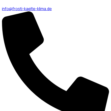
info@frosti-kaelte-klima.de